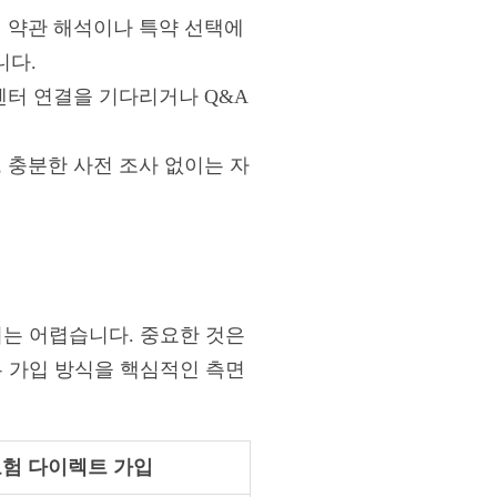
면 약관 해석이나 특약 선택에
니다.
센터 연결을 기다리거나 Q&A
 충분한 사전 조사 없이는 자
기는 어렵습니다. 중요한 것은
두 가입 방식을 핵심적인 측면
험 다이렉트 가입