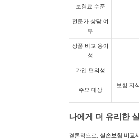
보험료 수준
전문가 상담 여
부
상품 비교 용이
성
가입 편의성
보험 지
주요 대상
나에게 더 유리한 
결론적으로,
실손보험 비교